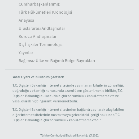
Cumhurbaşkanlarımız
Türk Hükümetleri Kronolojisi
Anayasa
Uluslararası Andlaşmalar
Kurucu Andlaşmalar
Dış İlişkiler Terminolojisi
Yayınlar
Bağımsız Ülke ve Bağımlı Bölge Bayrakları
Yasal Uyarı ve Kullanım Şartları:
T.C. Dışişleri Bakanlığı internet sitesinde yayınlanan bilgilerin güncelliği,
doğruluğu ve tamlığı konusunda azami özen gösterilmekle birlikte, T.C.
Dışişleri Bakanlığı bu konuda hiçbir sorumluluk kabul etmemekte ve
yasal olarak hiçbir garanti vermemektedir.
T.C. Dışişleri Bakanlığı internet sitesinden bağlantı yapılarak ulaşılabilen
diğer internet sitelerinin mevcut veya gelecekteki içeriği hakkında T.C.
Dışişleri Bakanlığı hiçbir sorumluluk kabul etmemektedir.
Türkiye Cumhuriyeti Dışişleri Bakanlığı
2022