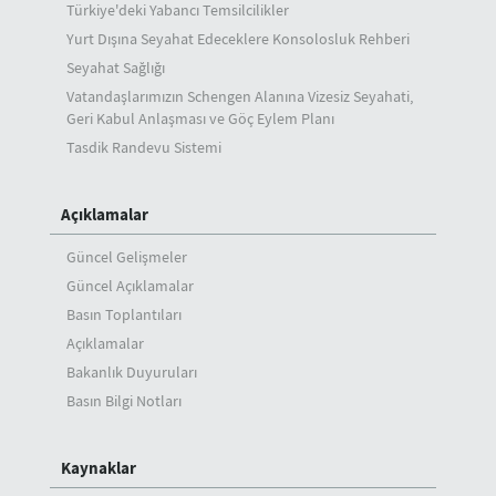
Türkiye'deki Yabancı Temsilcilikler
Yurt Dışına Seyahat Edeceklere Konsolosluk Rehberi
Seyahat Sağlığı
Vatandaşlarımızın Schengen Alanına Vizesiz Seyahati,
Geri Kabul Anlaşması ve Göç Eylem Planı
Tasdik Randevu Sistemi
Açıklamalar
Güncel Gelişmeler
Güncel Açıklamalar
Basın Toplantıları
Açıklamalar
Bakanlık Duyuruları
Basın Bilgi Notları
Kaynaklar