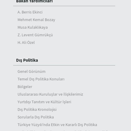
Bakan Yardımcıları
A. Berris Ekinci
Mehmet Kemal Bozay
Musa Kulaklıkaya
Z. Levent Gümrükçü
H. Ali Özel
Dış Politika
Genel Görünüm
Temel Dış Politika Konuları
Bölgeler
Uluslararası Kuruluşlar ve İlişkilerimiz
Yurtdışı Tanıtım ve Kültür İşleri
Dış Politika Kronolojisi
Sorularla Dış Politika
Türkiye Yüzyılı'nda Etkin ve Kararlı Dış Politika