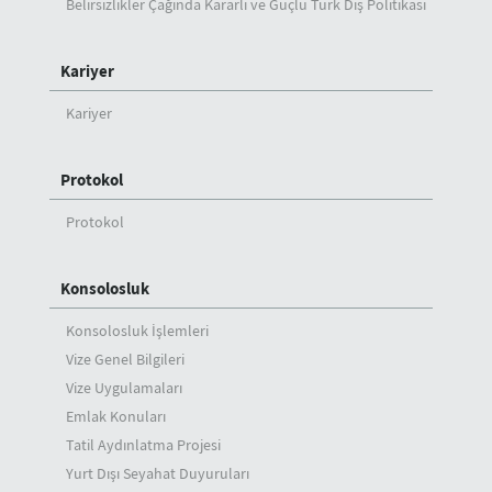
Belirsizlikler Çağında Kararlı ve Güçlü Türk Dış Politikası
Kariyer
Kariyer
Protokol
Protokol
Konsolosluk
Konsolosluk İşlemleri
Vize Genel Bilgileri
Vize Uygulamaları
Emlak Konuları
Tatil Aydınlatma Projesi
Yurt Dışı Seyahat Duyuruları