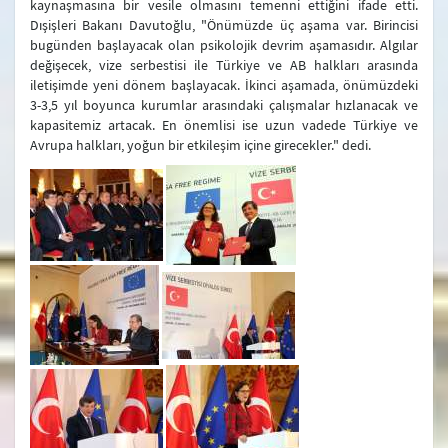
kaynaşmasına bir vesile olmasını temenni ettiğini ifade etti.
Dışişleri Bakanı Davutoğlu, "Önümüzde üç aşama var. Birincisi
bugünden başlayacak olan psikolojik devrim aşamasıdır. Algılar
değişecek, vize serbestisi ile Türkiye ve AB halkları arasında
iletişimde yeni dönem başlayacak. İkinci aşamada, önümüzdeki
3-3,5 yıl boyunca kurumlar arasındaki çalışmalar hızlanacak ve
kapasitemiz artacak. En önemlisi ise uzun vadede Türkiye ve
Avrupa halkları, yoğun bir etkileşim içine girecekler." dedi.