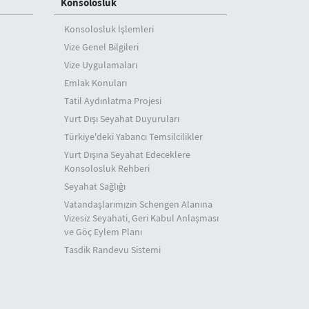
Konsolosluk
Konsolosluk İşlemleri
Vize Genel Bilgileri
Vize Uygulamaları
Emlak Konuları
Tatil Aydınlatma Projesi
Yurt Dışı Seyahat Duyuruları
Türkiye'deki Yabancı Temsilcilikler
Yurt Dışına Seyahat Edeceklere
Konsolosluk Rehberi
Seyahat Sağlığı
Vatandaşlarımızın Schengen Alanına
Vizesiz Seyahati, Geri Kabul Anlaşması
ve Göç Eylem Planı
Tasdik Randevu Sistemi