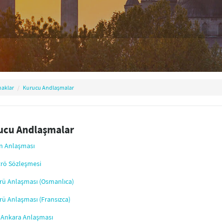
aklar
Kurucu Andlaşmalar
ucu Andlaşmalar
n Anlaşması
rö Sözleşmesi
ü Anlaşması (Osmanlıca)
ü Anlaşması (Fransızca)
 Ankara Anlaşması