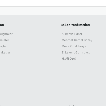
an
Bakan Yardımcıları
nuşmalar
A. Berris Ekinci
aleler
Mehmet Kemal Bozay
ajlar
Musa Kulaklıkaya
akatlar
Z. Levent Gümrükçü
H. Ali Özel