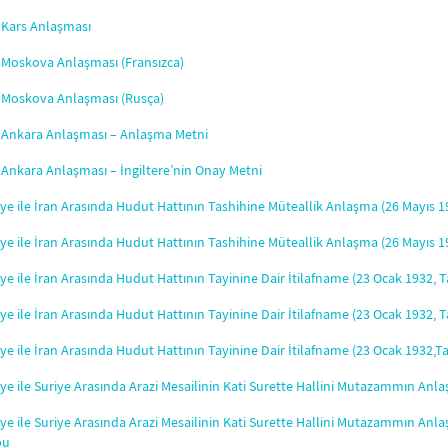
 Kars Anlaşması
 Moskova Anlaşması (Fransızca)
 Moskova Anlaşması (Rusça)
 Ankara Anlaşması – Anlaşma Metni
Ankara Anlaşması – İngiltere’nin Onay Metni
ye ile İran Arasında Hudut Hattının Tashihine Müteallik Anlaşma (26 Mayıs 1
ye ile İran Arasında Hudut Hattının Tashihine Müteallik Anlaşma (26 Mayıs 1
ye ile İran Arasında Hudut Hattının Tayinine Dair İtilafname (23 Ocak 1932, 
ye ile İran Arasında Hudut Hattının Tayinine Dair İtilafname (23 Ocak 1932,
ye ile İran Arasında Hudut Hattının Tayinine Dair İtilafname (23 Ocak 1932,Tah
ye ile Suriye Arasında Arazi Mesailinin Kati Surette Hallini Mutazammın Anla
ye ile Suriye Arasında Arazi Mesailinin Kati Surette Hallini Mutazammın Anl
bu