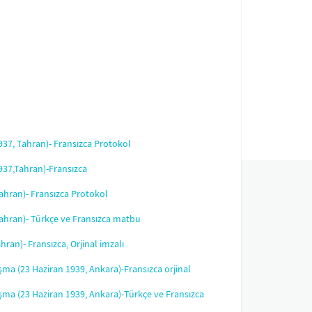
937, Tahran)- Fransızca Protokol
937,Tahran)-Fransızca
Tahran)- Fransızca Protokol
 Tahran)- Türkçe ve Fransızca matbu
ran)- Fransızca, Orjinal imzalı
şma (23 Haziran 1939, Ankara)-Fransızca orjinal
aşma (23 Haziran 1939, Ankara)-Türkçe ve Fransızca