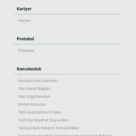
Kariyer
Kariyer
Protokol
Protokol
Konsolosluk
Konsolosluk İşlemleri
Vize Genel Bilgileri
Vize Uygulamaları
Emlak Konuları
Tatil Aydınlatma Projesi
Yurt Dışı Seyahat Duyuruları
Türkiye'deki Yabancı Temsilcilikler
Yurt Dışına Seyahat Edeceklere Konsolosluk Rehberi