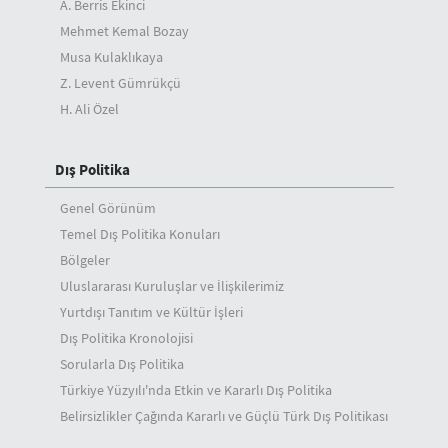
A. Berris Ekinci
Mehmet Kemal Bozay
Musa Kulaklıkaya
Z. Levent Gümrükçü
H. Ali Özel
Dış Politika
Genel Görünüm
Temel Dış Politika Konuları
Bölgeler
Uluslararası Kuruluşlar ve İlişkilerimiz
Yurtdışı Tanıtım ve Kültür İşleri
Dış Politika Kronolojisi
Sorularla Dış Politika
Türkiye Yüzyılı'nda Etkin ve Kararlı Dış Politika
Belirsizlikler Çağında Kararlı ve Güçlü Türk Dış Politikası