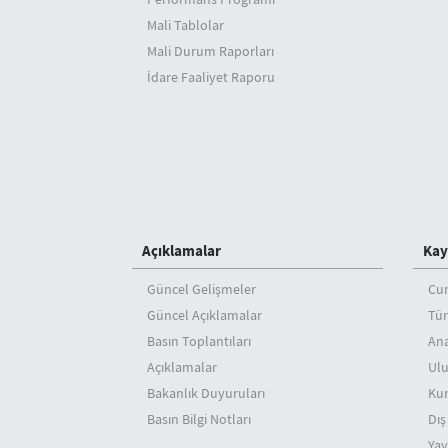
Mali Tablolar
Mali Durum Raporları
İdare Faaliyet Raporu
Açıklamalar
Kay
Güncel Gelişmeler
Cu
Güncel Açıklamalar
Tür
Basın Toplantıları
An
Açıklamalar
Ulu
Bakanlık Duyuruları
Ku
Basın Bilgi Notları
Dış
Yay