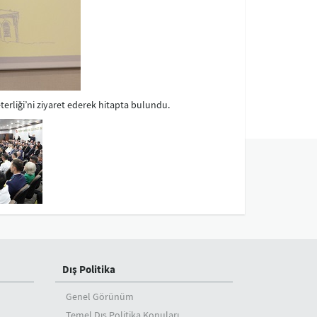
rliği’ni ziyaret ederek hitapta bulundu.
Dış Politika
Genel Görünüm
Temel Dış Politika Konuları