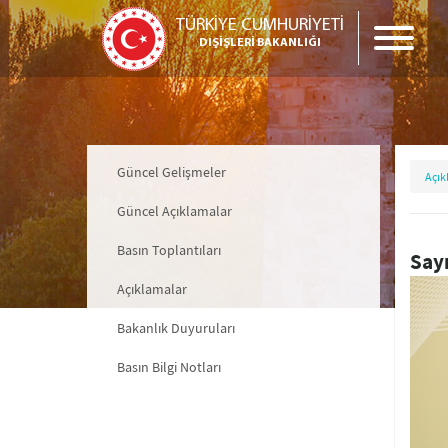
TÜRKİYE CUMHURİYETİ
DIŞİŞLERİ BAKANLIĞI
Güncel Gelişmeler
Açık
Güncel Açıklamalar
Basın Toplantıları
Sayı
Açıklamalar
Bakanlık Duyuruları
Basın Bilgi Notları