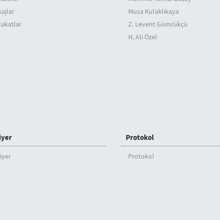
ajlar
Musa Kulaklıkaya
akatlar
Z. Levent Gümrükçü
H. Ali Özel
iyer
Protokol
iyer
Protokol