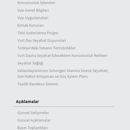
Konsolosluk İşlemleri
Vize Genel Bilgileri
Vize Uygulamaları
Emlak Konuları
Tatil Aydınlatma Projesi
Yurt Dışı Seyahat Duyuruları
Türkiye'deki Yabancı Temsilcilikler
Yurt Dışına Seyahat Edeceklere Konsolosluk Rehberi
Seyahat Sağlığı
Vatandaşlarımızın Schengen Alanına Vizesiz Seyahati,
Geri Kabul Anlaşması ve Göç Eylem Planı
Tasdik Randevu Sistemi
Açıklamalar
Güncel Gelişmeler
Güncel Açıklamalar
Basın Toplantıları