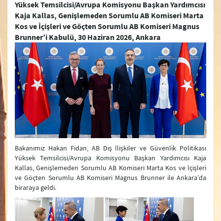
Yüksek Temsilcisi/Avrupa Komisyonu Başkan Yardımcısı
Güncel Açıklamalar
Kaja Kallas, Genişlemeden Sorumlu AB Komiseri Marta
Kos ve İçişleri ve Göçten Sorumlu AB Komiseri Magnus
Basın Toplantıları
Brunner’i Kabulü, 30 Haziran 2026, Ankara
Açıklamalar
Bakanlık Duyuruları
Basın Bilgi Notları
Bakanımız Hakan Fidan, AB Dış İlişkiler ve Güvenlik Politikası
Yüksek Temsilcisi/Avrupa Komisyonu Başkan Yardımcısı Kaja
Kallas, Genişlemeden Sorumlu AB Komiseri Marta Kos ve İçişleri
ve Göçten Sorumlu AB Komiseri Magnus Brunner ile Ankara’da
biraraya geldi.