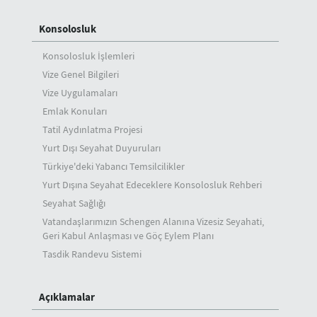
Konsolosluk
Konsolosluk İşlemleri
Vize Genel Bilgileri
Vize Uygulamaları
Emlak Konuları
Tatil Aydınlatma Projesi
Yurt Dışı Seyahat Duyuruları
Türkiye'deki Yabancı Temsilcilikler
Yurt Dışına Seyahat Edeceklere Konsolosluk Rehberi
Seyahat Sağlığı
Vatandaşlarımızın Schengen Alanına Vizesiz Seyahati,
Geri Kabul Anlaşması ve Göç Eylem Planı
Tasdik Randevu Sistemi
Açıklamalar