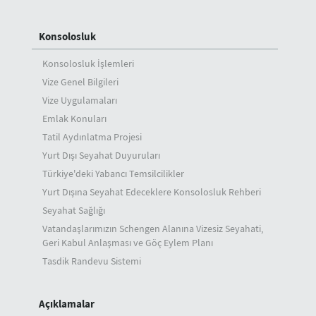
Konsolosluk
Konsolosluk İşlemleri
Vize Genel Bilgileri
Vize Uygulamaları
Emlak Konuları
Tatil Aydınlatma Projesi
Yurt Dışı Seyahat Duyuruları
Türkiye'deki Yabancı Temsilcilikler
Yurt Dışına Seyahat Edeceklere Konsolosluk Rehberi
Seyahat Sağlığı
Vatandaşlarımızın Schengen Alanına Vizesiz Seyahati,
Geri Kabul Anlaşması ve Göç Eylem Planı
Tasdik Randevu Sistemi
Açıklamalar