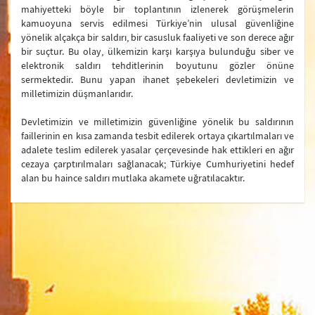
mahiyetteki böyle bir toplantının izlenerek görüşmelerin
kamuoyuna servis edilmesi Türkiye’nin ulusal güvenliğine
yönelik alçakça bir saldırı, bir casusluk faaliyeti ve son derece ağır
bir suçtur. Bu olay, ülkemizin karşı karşıya bulunduğu siber ve
elektronik saldırı tehditlerinin boyutunu gözler önüne
sermektedir. Bunu yapan ihanet şebekeleri devletimizin ve
milletimizin düşmanlarıdır.
Devletimizin ve milletimizin güvenliğine yönelik bu saldırının
faillerinin en kısa zamanda tesbit edilerek ortaya çıkartılmaları ve
adalete teslim edilerek yasalar çerçevesinde hak ettikleri en ağır
cezaya çarptırılmaları sağlanacak; Türkiye Cumhuriyetini hedef
alan bu haince saldırı mutlaka akamete uğratılacaktır.
Bakanlık
Merkez Teşkilatımız
Yurtdışındaki Temsilciliklerimiz