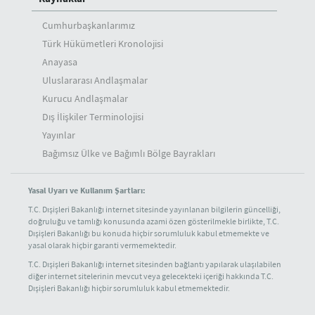
Cumhurbaşkanlarımız
Türk Hükümetleri Kronolojisi
Anayasa
Uluslararası Andlaşmalar
Kurucu Andlaşmalar
Dış İlişkiler Terminolojisi
Yayınlar
Bağımsız Ülke ve Bağımlı Bölge Bayrakları
Yasal Uyarı ve Kullanım Şartları:
T.C. Dışişleri Bakanlığı internet sitesinde yayınlanan bilgilerin güncelliği,
doğruluğu ve tamlığı konusunda azami özen gösterilmekle birlikte, T.C.
Dışişleri Bakanlığı bu konuda hiçbir sorumluluk kabul etmemekte ve
yasal olarak hiçbir garanti vermemektedir.
T.C. Dışişleri Bakanlığı internet sitesinden bağlantı yapılarak ulaşılabilen
diğer internet sitelerinin mevcut veya gelecekteki içeriği hakkında T.C.
Dışişleri Bakanlığı hiçbir sorumluluk kabul etmemektedir.