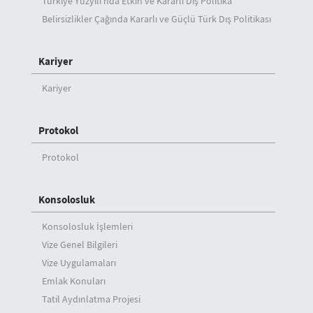
Türkiye Yüzyılı'nda Etkin ve Kararlı Dış Politika
Belirsizlikler Çağında Kararlı ve Güçlü Türk Dış Politikası
Kariyer
Kariyer
Protokol
Protokol
Konsolosluk
Konsolosluk İşlemleri
Vize Genel Bilgileri
Vize Uygulamaları
Emlak Konuları
Tatil Aydınlatma Projesi