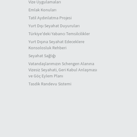
Vize Uygulamaları
Emlak Konuları
Tatil Aydınlatma Projesi
Yurt Dışı Seyahat Duyuruları
Türkiye'deki Yabancı Temsilcilikler
Yurt Dışına Seyahat Edeceklere
Konsolosluk Rehberi
Seyahat Sağlığı
Vatandaşlarımızın Schengen Alanına
Vizesiz Seyahati, Geri Kabul Anlaşması
ve Göç Eylem Planı
Tasdik Randevu Sistemi