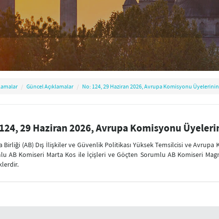
lamalar
Güncel Açıklamalar
No: 124, 29 Haziran 2026, Avrupa Komisyonu Üyelerinin 
124, 29 Haziran 2026, Avrupa Komisyonu Üyelerin
 Birliği (AB) Dış İlişkiler ve Güvenlik Politikası Yüksek Temsilcisi ve Avru
u AB Komiseri Marta Kos ile İçişleri ve Göçten Sorumlu AB Komiseri Magn
lerdir.