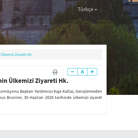
Türkçe
Ülkemizi Ziyareti Hk.
in Ülkemizi Ziyareti Hk.
pa Komisyonu Başkan Yardımcısı Kaja Kallas, Genişlemeden
us Brunner, 30 Haziran 2026 tarihinde ülkemizi ziyaret