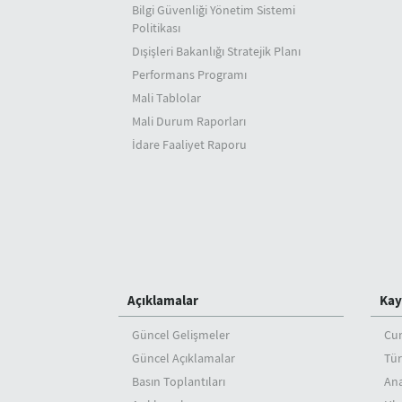
Bilgi Güvenliği Yönetim Sistemi
Politikası
Dışişleri Bakanlığı Stratejik Planı
Performans Programı
Mali Tablolar
Mali Durum Raporları
İdare Faaliyet Raporu
Açıklamalar
Kay
Güncel Gelişmeler
Cu
Güncel Açıklamalar
Tür
Basın Toplantıları
An