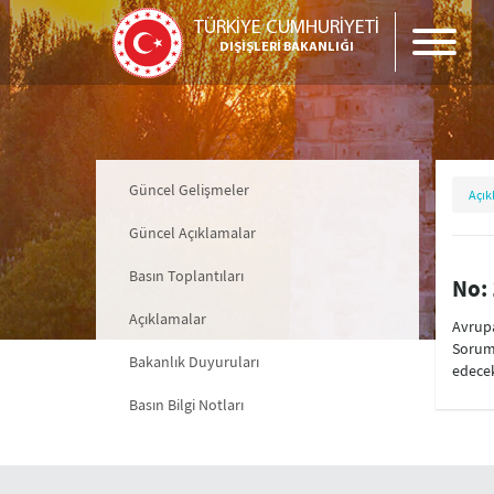
TÜRKİYE CUMHURİYETİ
DIŞİŞLERİ BAKANLIĞI
Güncel Gelişmeler
Açık
Güncel Açıklamalar
Basın Toplantıları
No: 
Açıklamalar
Avrupa
Soruml
Bakanlık Duyuruları
edecek
Basın Bilgi Notları