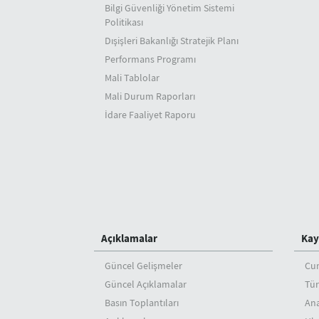
Bilgi Güvenliği Yönetim Sistemi
Politikası
Dışişleri Bakanlığı Stratejik Planı
Performans Programı
Mali Tablolar
Mali Durum Raporları
İdare Faaliyet Raporu
Açıklamalar
Kay
Güncel Gelişmeler
Cu
Güncel Açıklamalar
Tür
Basın Toplantıları
An