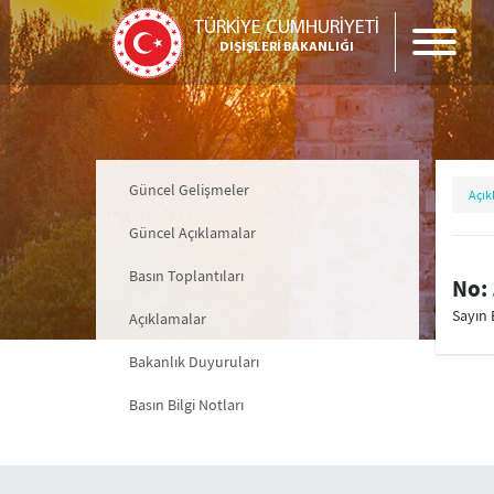
TÜRKİYE CUMHURİYETİ
DIŞİŞLERİ BAKANLIĞI
Güncel Gelişmeler
Açık
Güncel Açıklamalar
Basın Toplantıları
No: 
Sayın 
Açıklamalar
Bakanlık Duyuruları
Basın Bilgi Notları