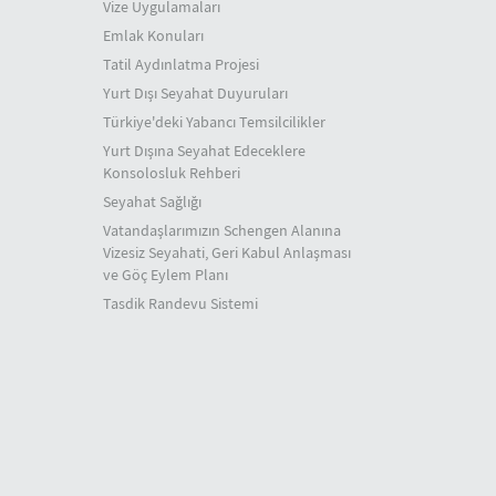
Vize Uygulamaları
Emlak Konuları
Tatil Aydınlatma Projesi
Yurt Dışı Seyahat Duyuruları
Türkiye'deki Yabancı Temsilcilikler
Yurt Dışına Seyahat Edeceklere
Konsolosluk Rehberi
Seyahat Sağlığı
Vatandaşlarımızın Schengen Alanına
Vizesiz Seyahati, Geri Kabul Anlaşması
ve Göç Eylem Planı
Tasdik Randevu Sistemi