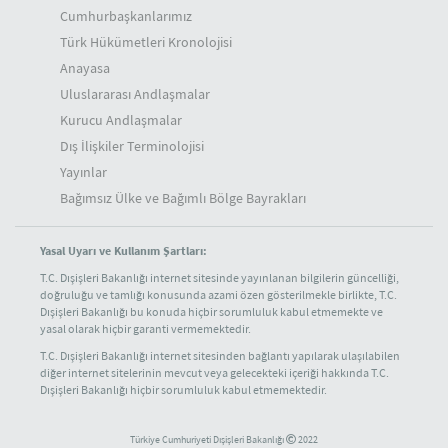
Cumhurbaşkanlarımız
Türk Hükümetleri Kronolojisi
Anayasa
Uluslararası Andlaşmalar
Kurucu Andlaşmalar
Dış İlişkiler Terminolojisi
Yayınlar
Bağımsız Ülke ve Bağımlı Bölge Bayrakları
Yasal Uyarı ve Kullanım Şartları:
T.C. Dışişleri Bakanlığı internet sitesinde yayınlanan bilgilerin güncelliği,
doğruluğu ve tamlığı konusunda azami özen gösterilmekle birlikte, T.C.
Dışişleri Bakanlığı bu konuda hiçbir sorumluluk kabul etmemekte ve
yasal olarak hiçbir garanti vermemektedir.
T.C. Dışişleri Bakanlığı internet sitesinden bağlantı yapılarak ulaşılabilen
diğer internet sitelerinin mevcut veya gelecekteki içeriği hakkında T.C.
Dışişleri Bakanlığı hiçbir sorumluluk kabul etmemektedir.
Türkiye Cumhuriyeti Dışişleri Bakanlığı
2022