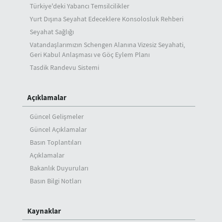
Türkiye'deki Yabancı Temsilcilikler
Yurt Dışına Seyahat Edeceklere Konsolosluk Rehberi
Seyahat Sağlığı
Vatandaşlarımızın Schengen Alanına Vizesiz Seyahati,
Geri Kabul Anlaşması ve Göç Eylem Planı
Tasdik Randevu Sistemi
Açıklamalar
Güncel Gelişmeler
Güncel Açıklamalar
Basın Toplantıları
Açıklamalar
Bakanlık Duyuruları
Basın Bilgi Notları
Kaynaklar