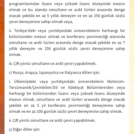
programlarından lisans veya yüksek lisans düzeyinde mezun
olmak ve bu alanda simultane ve ardıl türleri arasında denge
olacak şekilde en az 5 yıllık deneyim ve en az 250 günlük sözlü
çeviri deneyimine sahip olmak veya,
ii. Türkiye’deki veya yurtdışındaki üniversitelerin herhangi bir
bölümünden mezun olmak ve konferans çevirmenliği alanında
simultane ve ardıl türleri arasında denge olacak şekilde en az 7
yıllık deneyim ve 250 günlük sözlü çeviri deneyimine sahip
olmak.
iii. Çift yönlü simultane ve ardıl çeviri yapabilmek.
c) Rusça, Arapça, İspanyolca ve İtalyanca dilleri için:
i. Ülkemizdeki veya yurtdışındaki üniversitelerin Mütercim-
Tercümanlık/Çeviribilim/Dil ve Edebiyat Bölümlerinden veya
herhangi bir bölümünden lisans veya yüksek lisans düzeyinde
mezun olmak, simultane ve ardıl türleri arasında denge olacak
şekilde en az 5 yıl konferans çevirmenliği deneyimine sahip
olmak ve en az 100 günlük sözlü çeviri deneyimine sahip olmak.
ii. Çift yönlü simultane ve ardıl çeviri yapabilmek.
ç) Diğer diller için: