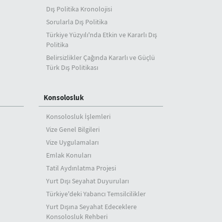
Dış Politika Kronolojisi
Sorularla Dış Politika
Türkiye Yüzyılı'nda Etkin ve Kararlı Dış
Politika
Belirsizlikler Çağında Kararlı ve Güçlü
Türk Dış Politikası
Konsolosluk
Konsolosluk İşlemleri
Vize Genel Bilgileri
Vize Uygulamaları
Emlak Konuları
Tatil Aydınlatma Projesi
Yurt Dışı Seyahat Duyuruları
Türkiye'deki Yabancı Temsilcilikler
Yurt Dışına Seyahat Edeceklere
Konsolosluk Rehberi