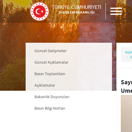
TÜRKİYE CUMHURİYETİ
DIŞİŞLERİ BAKANLIĞI
Güncel Gelişmeler
Açık
S
Güncel Açıklamalar
Basın Toplantıları
Say
Açıklamalar
Ume
Bakanlık Duyuruları
Basın Bilgi Notları