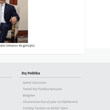
tem Umerov ile görüştü.
Dış Politika
Genel Görünüm
Temel Dış Politika Konuları
Bölgeler
Uluslararası Kuruluşlar ve İlişkilerimiz
Yurtdışı Tanıtım ve Kültür İşleri