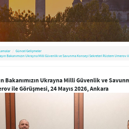
lamalar
Güncel Gelişmeler
ayın Bakanımızın Ukrayna Milli Güvenlik ve Savunma Konseyi Sekreteri Rüstem Umerov il
ın Bakanımızın Ukrayna Milli Güvenlik ve Savun
rov ile Görüşmesi, 24 Mayıs 2026, Ankara