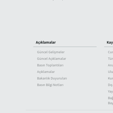
Açıklamalar
Kay
Güncel Gelişmeler
Cu
Güncel Açıklamalar
Tür
Basın Toplantıları
An
Açıklamalar
Ulu
Bakanlık Duyuruları
Ku
Basın Bilgi Notları
Dış
Yay
Bağ
Bay