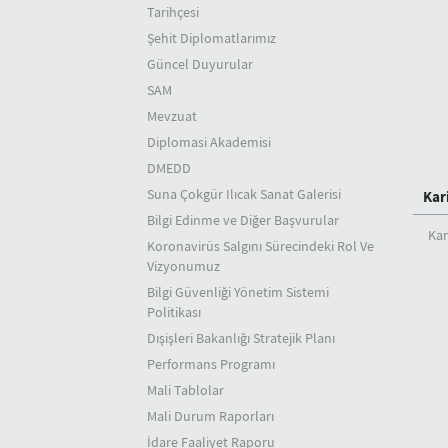
Tarihçesi
Şehit Diplomatlarımız
Güncel Duyurular
SAM
Mevzuat
Diplomasi Akademisi
DMEDD
Suna Çokgür Ilıcak Sanat Galerisi
Kar
Bilgi Edinme ve Diğer Başvurular
Kar
Koronavirüs Salgını Sürecindeki Rol Ve
Vizyonumuz
Bilgi Güvenliği Yönetim Sistemi
Politikası
Dışişleri Bakanlığı Stratejik Planı
Performans Programı
Mali Tablolar
Mali Durum Raporları
İdare Faaliyet Raporu