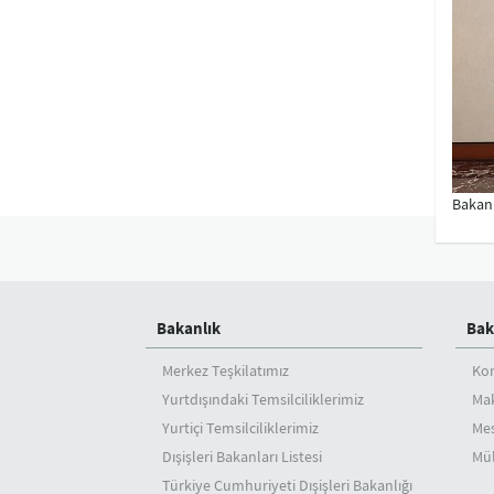
Bakanı
Bakanlık
Bak
Merkez Teşkilatımız
Ko
Yurtdışındaki Temsilciliklerimiz
Mak
Yurtiçi Temsilciliklerimiz
Mes
Dışişleri Bakanları Listesi
Mül
Türkiye Cumhuriyeti Dışişleri Bakanlığı