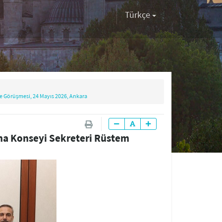
Türkçe
e Görüşmesi, 24 Mayıs 2026, Ankara
ma Konseyi Sekreteri Rüstem