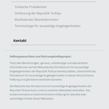
Türkische Präsidenten
Verfassung der Republik Türkiye
Multilaterale Übereinkommen
Terminologie für auswärtige Angelegenheiten
Kontakt
Haftungsausschluss und Nutzungsbedingungen:
Trotz aller Bemühungen, genaue, vollständige und aktualisierte
Informationen auf der Webseite des Ministeriums für Auswärtige
Angelegenheiten der Republik Türkiye bereitzustellen, übernimmt das
Ministerium für Auswärtige Angelegenheiten in dieser Hinsicht keine
Haftung und gibt keine rechtliche Garantie.
Die Webseite des Ministeriums für Auswärtige Angelegenheiten der
Republik Türkiye kann Links zu anderen Webseiten enthalten. Das
Außenministerium übernimmt keine Haftung für aktuelle oder
zukünftige Inhalte dieser Webseiten.